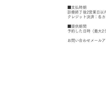
■支払時期
診療終了後2営業日以
クレジット決済：各カ
■提供期間
予約した日時（最大2
お問い合わせメール