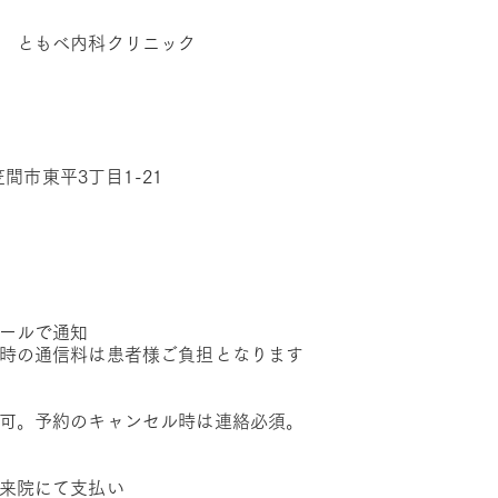
 ともべ内科クリニック
笠間市東平3丁目1-21
ールで通知
時の通信料は患者様ご負担となります
可。予約のキャンセル時は連絡必須。
来院にて支払い