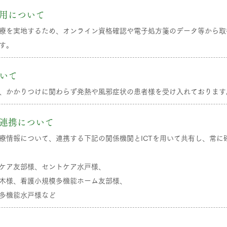
用について
療を実地するため、オンライン資格確認や電子処方箋のデータ等から取
す。
いて
、かかりつけに関わらず発熱や風邪症状の患者様を受け入れております
連携について
療情報について、連携する下記の関係機関とICTを用いて共有し、常に
ケア友部様、セントケア水戸様、
木様、看護小規模多機能ホーム友部様、
多機能水戸様など