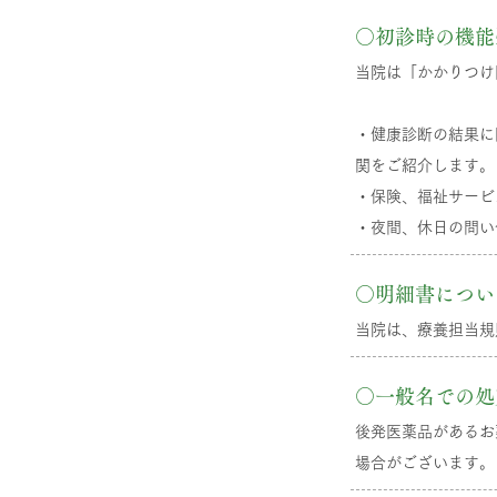
○初診時の機能
当院は「かかりつけ
・健康診断の結果に
関をご紹介します。
・保険、福祉サービ
​・夜間、休日の問
○明細書につい
当院は、療養担当規
○一般名での処
後発医薬品があるお
場合がございます。