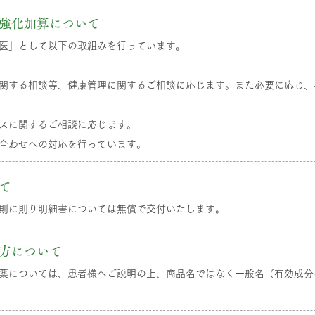
強化加算について
医」として以下の取組みを行っています。
関する相談等、健康管理に関するご相談に応じます。また必要に応じ、
スに関するご相談に応じます。
い合わせへの対応を行っています。
て
則に則り明細書については無償で交付いたします。
方について
薬については、患者様へご説明の上、商品名ではなく一般名（有効成分