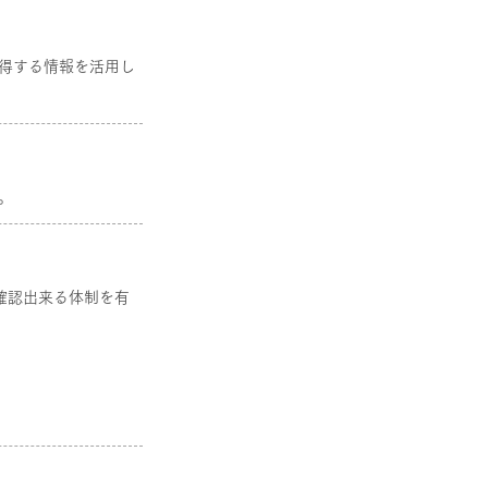
得する情報を活用し
。
確認出来る体制を有