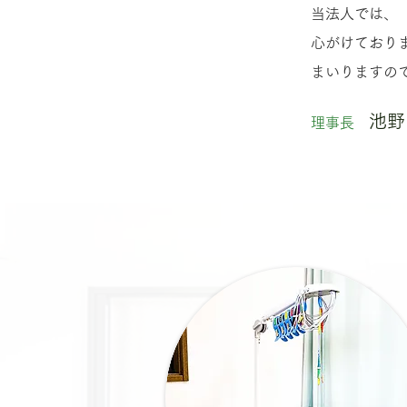
当法人では、
心がけており
まいりますの
池野
理事長